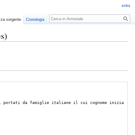
entra
Ricerca
zza sorgente
Cronologia
es)