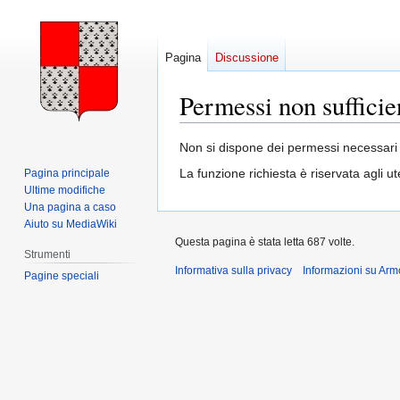
Pagina
Discussione
Permessi non sufficie
Vai
Vai
Non si dispone dei permessi necessari 
alla
alla
La funzione richiesta è riservata agli 
Pagina principale
navigazione
ricerca
Ultime modifiche
Una pagina a caso
Aiuto su MediaWiki
Questa pagina è stata letta 687 volte.
Strumenti
Informativa sulla privacy
Informazioni su Arm
Pagine speciali