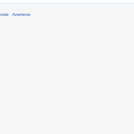
oriale
Avvertenze