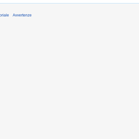
oriale
Avvertenze