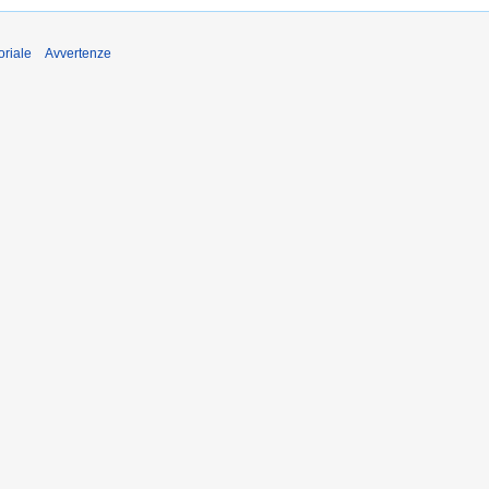
oriale
Avvertenze