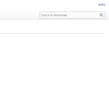
entra
Ricerca