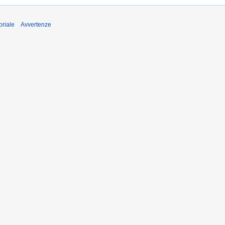
oriale
Avvertenze