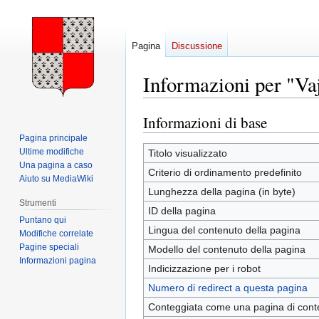
Pagina
Discussione
Informazioni per "Va
Informazioni di base
Vai
Vai
alla
alla
Pagina principale
navigazione
ricerca
Ultime modifiche
Titolo visualizzato
Una pagina a caso
Criterio di ordinamento predefinito
Aiuto su MediaWiki
Lunghezza della pagina (in byte)
Strumenti
ID della pagina
Puntano qui
Lingua del contenuto della pagina
Modifiche correlate
Pagine speciali
Modello del contenuto della pagina
Informazioni pagina
Indicizzazione per i robot
Numero di redirect a questa pagina
Conteggiata come una pagina di cont