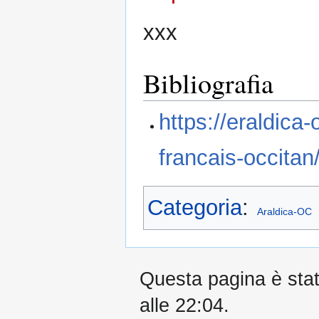
xxx
Bibliografia
https://eraldica
francais-occitan
Categoria
:
Araldica-OC
Questa pagina è stata
alle 22:04.