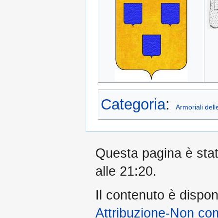
Categoria
:
Armoriali dell
Questa pagina è stata
alle 21:20.
Il contenuto è dispon
Attribuzione-Non co