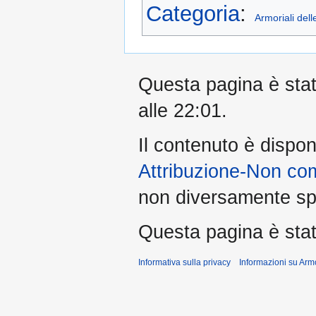
Categoria
:
Armoriali dell
Questa pagina è stata
alle 22:01.
Il contenuto è dispon
Attribuzione-Non co
non diversamente spe
Questa pagina è stata
Informativa sulla privacy
Informazioni su Arm