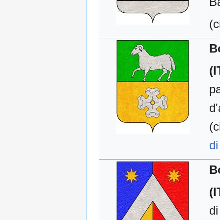
B
(c
B
(I
pa
d'
(c
di
B
(I
di