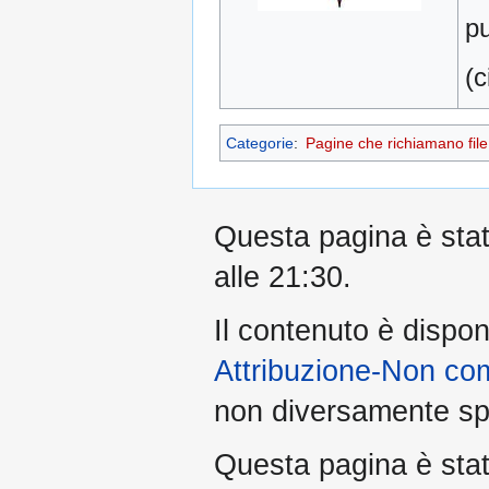
pu
(c
Categorie
:
Pagine che richiamano file 
Questa pagina è stata
alle 21:30.
Il contenuto è dispon
Attribuzione-Non co
non diversamente spe
Questa pagina è stata