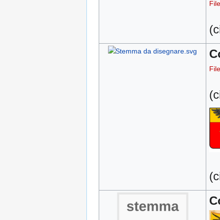
Fil
(c
C
Fil
(c
(c
C