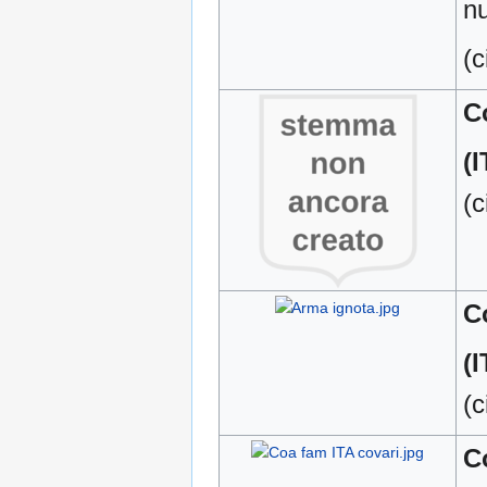
nu
(c
C
(I
(c
C
(I
(c
C