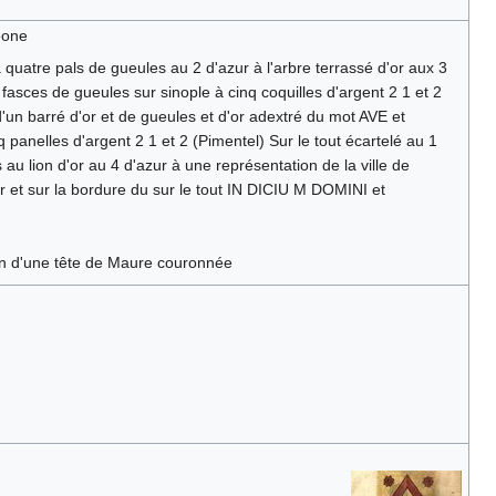
eone
 à quatre pals de gueules au 2 d'azur à l'arbre terrassé d'or aux 3
is fasces de gueules sur sinople à cinq coquilles d'argent 2 1 et 2
'un barré d'or et de gueules et d'or adextré du mot AVE et
panelles d'argent 2 1 et 2 (Pimentel) Sur le tout écartelé au 1
 au lion d'or au 4 d'azur à une représentation de la ville de
ur et sur la bordure du sur le tout IN DICIU M DOMINI et
un d'une tête de Maure couronnée