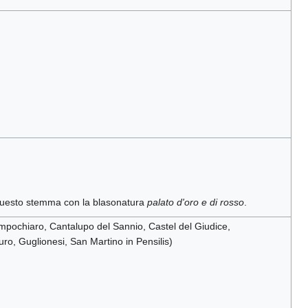
o questo stemma con la blasonatura
palato d'oro e di rosso
.
mpochiaro, Cantalupo del Sannio, Castel del Giudice,
ro, Guglionesi, San Martino in Pensilis)