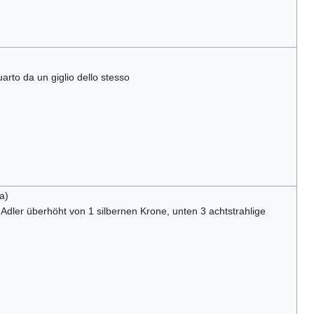
arto da un giglio dello stesso
a)
Adler überhöht von 1 silbernen Krone, unten 3 achtstrahlige