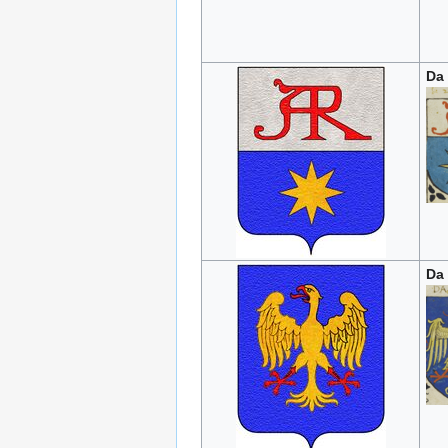
Da
Da