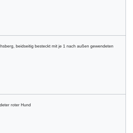
hsberg, beidseitig besteckt mit je 1 nach außen gewendeten
ndeter roter Hund