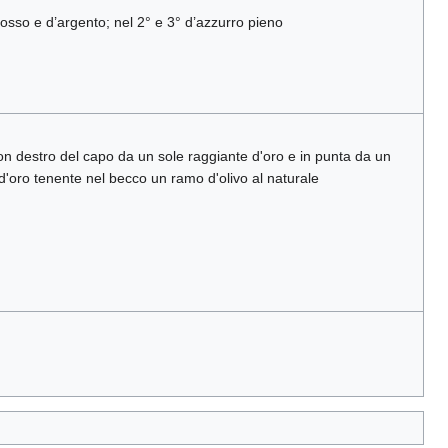
i rosso e d’argento; nel 2° e 3° d’azzurro pieno
n destro del capo da un sole raggiante d'oro e in punta da un
d'oro tenente nel becco un ramo d'olivo al naturale