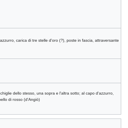
azzurro, carica di tre stelle d'oro (?), poste in fascia, attraversante
glie dello stesso, una sopra e l'altra sotto; al capo d'azzurro,
bello di rosso (d'Angiò)