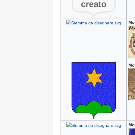
Mo
Mo
Mo