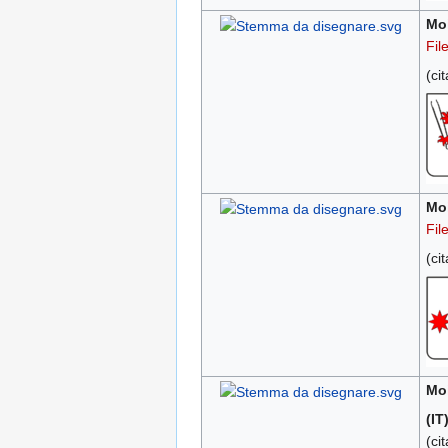
Mo
Fil
(ci
Moi
Fil
(ci
Moi
(IT
(ci