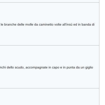
e branche delle molle da caminetto volte all’insù ed in banda di
ianchi dello scudo, accompagnate in capo e in punta da un giglio