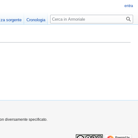
entra
Ricerca
zza sorgente
Cronologia
non diversamente specificato.