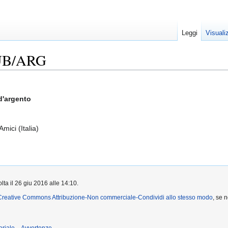
Leggi
Visuali
RUB/ARG
 d'argento
mici (Italia)
lta il 26 giu 2016 alle 14:10.
Creative Commons Attribuzione-Non commerciale-Condividi allo stesso modo
, se 
oriale
Avvertenze