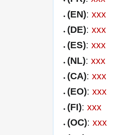
(EN)
:
xxx
(DE)
:
xxx
(ES)
:
xxx
(NL)
:
xxx
(CA)
:
xxx
(EO)
:
xxx
(FI)
:
xxx
(OC)
:
xxx