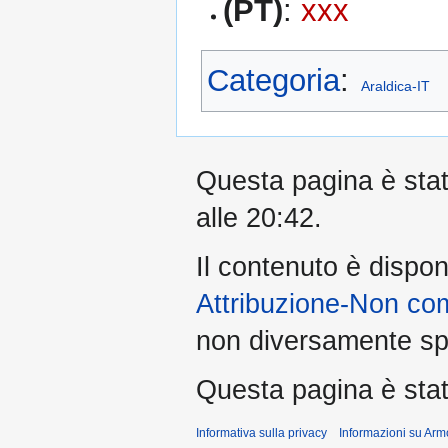
(PT)
:
xxx
Categoria
:
Araldica-IT
Questa pagina è stata
alle 20:42.
Il contenuto è dispon
Attribuzione-Non co
non diversamente spe
Questa pagina è stata
Informativa sulla privacy
Informazioni su Arm