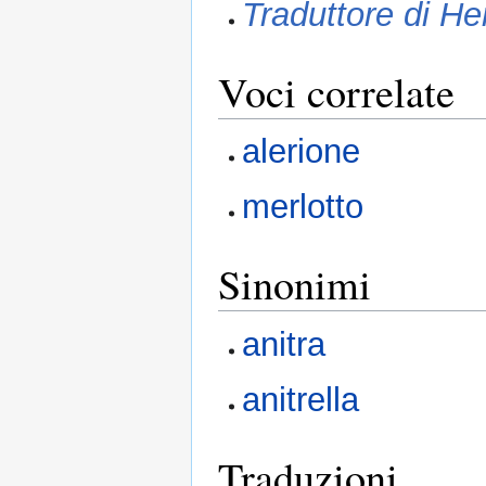
Traduttore di He
Voci correlate
alerione
merlotto
Sinonimi
anitra
anitrella
Traduzioni