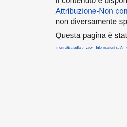
Il contenuto è dispon
Attribuzione-Non co
non diversamente spe
Questa pagina è stata
Informativa sulla privacy
Informazioni su Arm