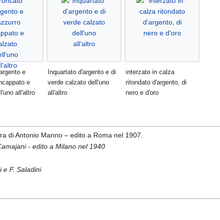
'argento e
Inquartato d'argento e di
interzato in calza
incappato e
verde calzato dell'uno
ritondato d'argento, di
'uno all'altro
all'altro
nero e d'oro
 cura di Antonio Manno – edito a Roma nel 1907.
 Camajani - edito a Milano nel 1940
i e F. Saladini