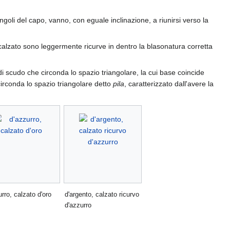
angoli del capo, vanno, con eguale inclinazione, a riunirsi verso la
calzato sono leggermente ricurve in dentro la blasonatura corretta
i scudo che circonda lo spazio triangolare, la cui base coincide
 circonda lo spazio triangolare detto
pila
, caratterizzato dall'avere la
urro, calzato d'oro
d'argento, calzato ricurvo
d'azzurro