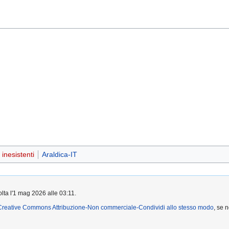
inesistenti
Araldica-IT
olta l'1 mag 2026 alle 03:11.
Creative Commons Attribuzione-Non commerciale-Condividi allo stesso modo
, se 