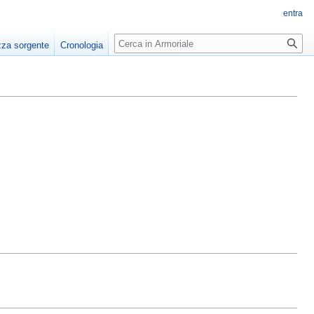
entra
Ricerca
zza sorgente
Cronologia