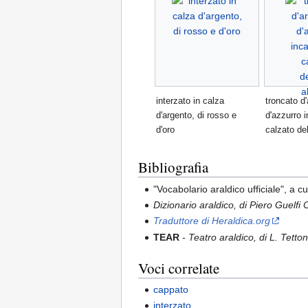
interzato in calza
troncato d
d'argento, di rosso e
d'azzurro 
d'oro
calzato dell
Bibliografia
"Vocabolario araldico ufficiale", a
Dizionario araldico, di Piero Guelfi
Traduttore di Heraldica.org
TEAR
-
Teatro araldico, di L. Tetton
Voci correlate
cappato
interzato