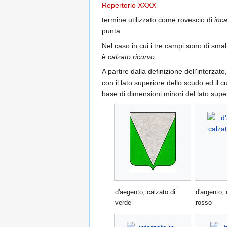
Repertorio XXXX
termine utilizzato come rovescio di
inc
punta.
Nel caso in cui i tre campi sono di smalt
è
calzato ricurvo
.
A partire dalla definizione dell'interza
con il lato superiore dello scudo ed il c
base di dimensioni minori del lato supe
d'aegento, calzato di
d'argento, 
verde
rosso