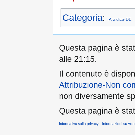
Categoria
:
Araldica-DE
Questa pagina è stata
alle 21:15.
Il contenuto è dispon
Attribuzione-Non co
non diversamente spe
Questa pagina è stata
Informativa sulla privacy
Informazioni su Arm