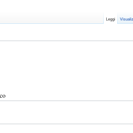
Leggi
Visuali
co