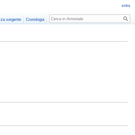
entra
Ricerca
zza sorgente
Cronologia