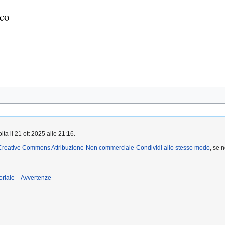
co
lta il 21 ott 2025 alle 21:16.
Creative Commons Attribuzione-Non commerciale-Condividi allo stesso modo
, se 
oriale
Avvertenze