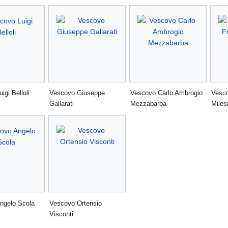
igi Belloli
Vescovo Giuseppe
Vescovo Carlo Ambrogio
Vesc
Gallarati
Mezzabarba
Miles
ngelo Scola
Vescovo Ortensio
Visconti