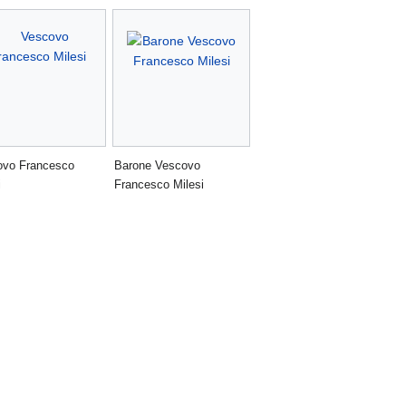
ovo Francesco
Barone Vescovo
i
Francesco Milesi