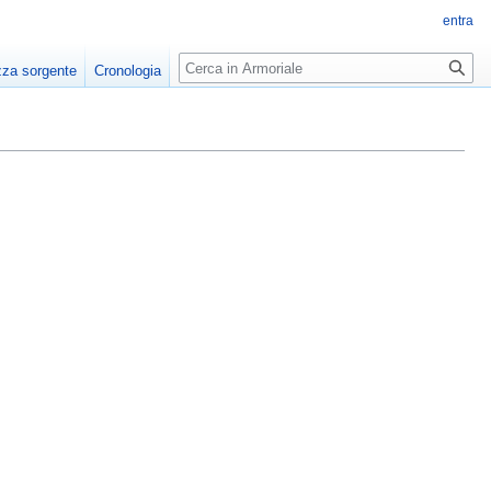
entra
Ricerca
zza sorgente
Cronologia