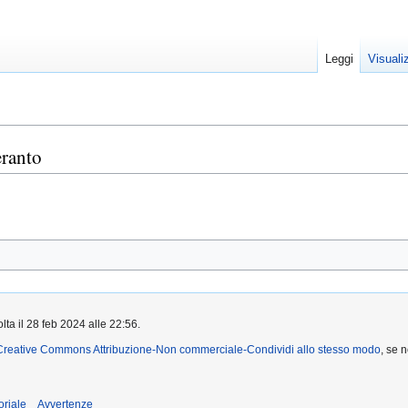
Leggi
Visuali
ranto
lta il 28 feb 2024 alle 22:56.
Creative Commons Attribuzione-Non commerciale-Condividi allo stesso modo
, se 
oriale
Avvertenze