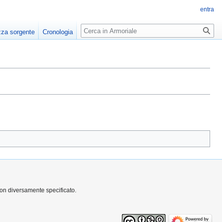
entra
Ricerca
zza sorgente
Cronologia
non diversamente specificato.